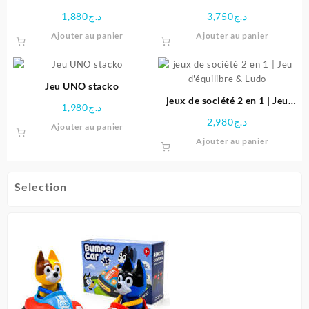
societe familial
1,880
د.ج
3,750
د.ج
Ajouter au panier
Ajouter au panier
Jeu UNO stacko
jeux de société 2 en 1 | Jeu
1,980
د.ج
d’équilibre & Ludo
2,980
د.ج
Ajouter au panier
Ajouter au panier
Selection