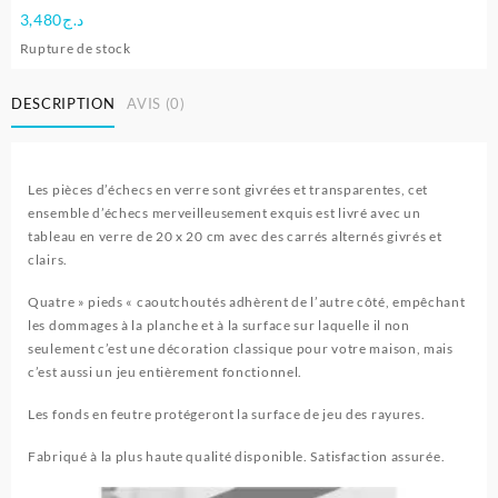
3,480
د.ج
Rupture de stock
DESCRIPTION
AVIS (0)
Les pièces d’échecs en verre sont givrées et transparentes, cet
ensemble d’échecs merveilleusement exquis est livré avec un
tableau en verre de 20 x 20 cm avec des carrés alternés givrés et
clairs.
Quatre » pieds « caoutchoutés adhèrent de l’autre côté, empêchant
les dommages à la planche et à la surface sur laquelle il non
seulement c’est une décoration classique pour votre maison, mais
c’est aussi un jeu entièrement fonctionnel.
Les fonds en feutre protégeront la surface de jeu des rayures.
Fabriqué à la plus haute qualité disponible. Satisfaction assurée.