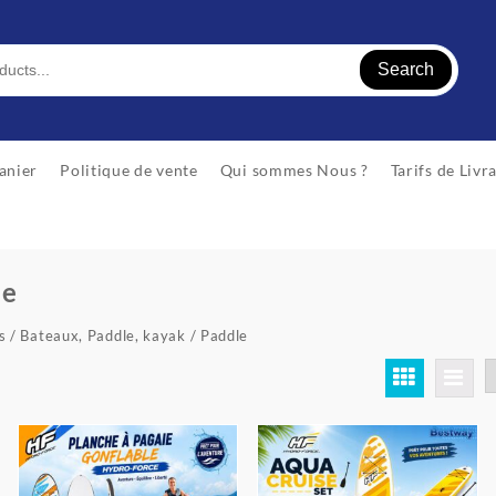
Search
anier
Politique de vente
Qui sommes Nous ?
Tarifs de Livr
le
s
/
Bateaux, Paddle, kayak
/ Paddle