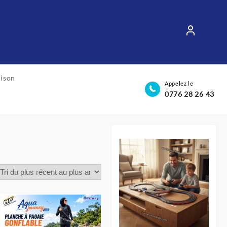
aison
Appelez le
0776 28 26 43