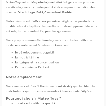
Mateo Toys est un
Magasin de jouet
situé à Alger connu pour ses
variétés de jouets de haute qualité et de marques internationales
comme :
Vtech, Lego, Buki, Clementoni, Barbie
……
Notre mission est d’offrir aux parents en Algérie des produits de
qualité, sûrs et adaptés à chaque étape du développement de leurs
enfants, tout en rendant l’apprentissage amusant.
Nous proposons une sélection de jouets inspirés des méthodes
modernes, notamment Montessori, favorisant :
le développement cognitif
la motricité fine
la logique et la concentration
l’autonomie de l’enfant
Notre emplacement
Nous sommes situés à
El Hamiz
, un point stratégique facilitant la
distribution rapide de vos commandes à travers toute l’Algérie.
Pourquoi choisir Mateo Toys ?
Jouets éducatifs de qualité