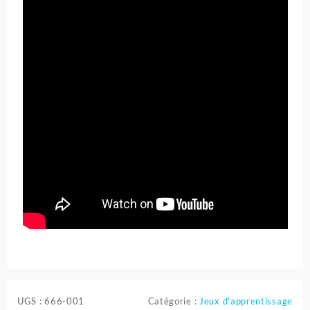
UGS :
666-001
Catégorie :
Jeux d'apprentissage