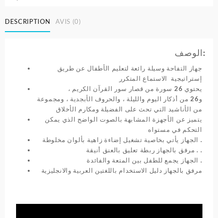
DESCRIPTION
AVIS (0)
الوصف:
جهاز التفاحة وسيلة رائعة لتعليم الأطفال عن طريق
إستراتيجية الاستماع المتكرر
يحتوي 26 سورة من قصار سور القرآن الكريم ،
و26 من أذكار اليوم والليلة ، والحروف الأبجدية ، ومجموعة
من الأناشيد التي تحث على الفضيلة ومكارم الأخلاق
يتميز عن الأجهزة المشابهة بالصوت الواضح الذي يمكن
التحكم في مستواه
الجهاز يأتي بخاصية تشغيل إضاءة زاهية بألوان مخلوطة .
مرفق بالجهاز ربطة تعليق بالعنق أنيقة . .
الجهاز يجمع للطفل بين المتعة والفائدة .
مرفق بالجهاز دليل الاستخدام باللغتين العربية والانجليزية