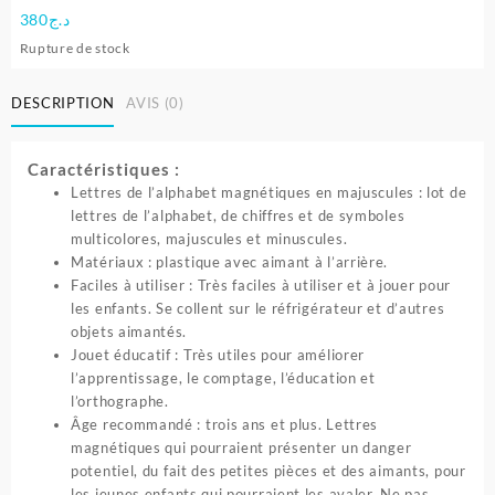
380
د.ج
Rupture de stock
DESCRIPTION
AVIS (0)
Caractéristiques :
Lettres de l’alphabet magnétiques en majuscules : lot de
lettres de l’alphabet, de chiffres et de symboles
multicolores, majuscules et minuscules.
Matériaux : plastique avec aimant à l’arrière.
Faciles à utiliser : Très faciles à utiliser et à jouer pour
les enfants. Se collent sur le réfrigérateur et d’autres
objets aimantés.
Jouet éducatif : Très utiles pour améliorer
l’apprentissage, le comptage, l’éducation et
l’orthographe.
Âge recommandé : trois ans et plus. Lettres
magnétiques qui pourraient présenter un danger
potentiel, du fait des petites pièces et des aimants, pour
les jeunes enfants qui pourraient les avaler. Ne pas