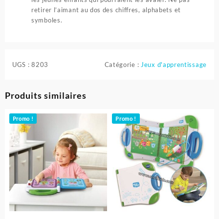
retirer l’aimant au dos des chiffres, alphabets et
symboles.
UGS :
8203
Catégorie :
Jeux d'apprentissage
Produits similaires
Promo !
Promo !