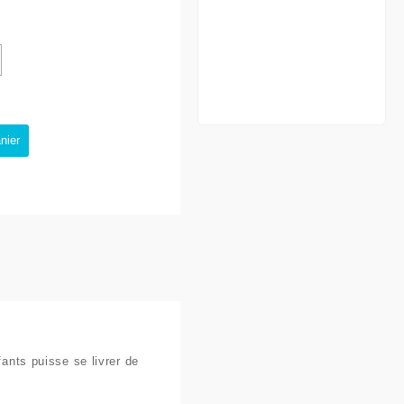
nier
ants puisse se livrer de