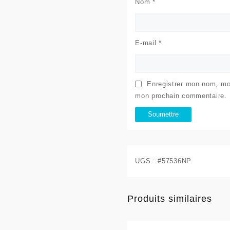
Nom
*
E-mail
*
Enregistrer mon nom, mon
mon prochain commentaire.
UGS :
#57536NP
Produits similaires