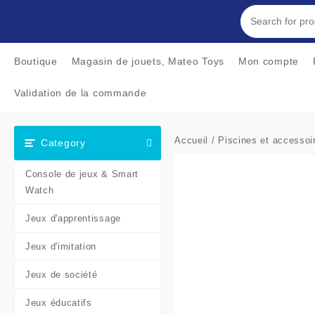
Skip
to
content
Boutique
Magasin de jouets, Mateo Toys
Mon compte
Validation de la commande
Accueil
/
Piscines et accessoi
Category
Console de jeux & Smart
Watch
Jeux d'apprentissage
Jeux d'imitation
Jeux de société
Jeux éducatifs