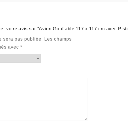
er votre avis sur “Avion Gonflable 117 x 117 cm avec Pisto
e sera pas publiée.
Les champs
qués avec
*