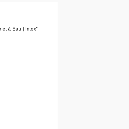
let à Eau | Intex”