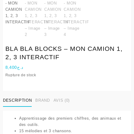
BLA BLA BLOCKS – MON CAMION 1,
2, 3 INTERACTIF
8,400
د.ج
Rupture de stock
DESCRIPTION
BRAND
AVIS (0)
Apprentissage des premiers chiffres, des animaux et
des outils.
15 mélodies et 3 chansons.