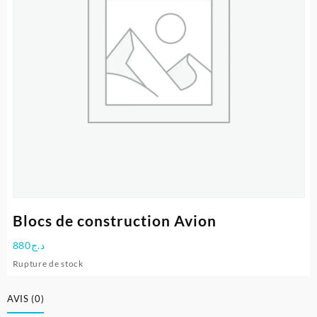
Blocs de construction Avion
880
د.ج
Rupture de stock
AVIS (0)