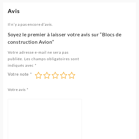
Avis
Il n’y a pas encore d’avis.
Soyez le premier à laisser votre avis sur “Blocs de
construction Avion”
Votre adresse e-mail ne sera pas
publiée.
Les champs obligatoires sont
indiqués avec
*
Votre note
*
Votre avis
*