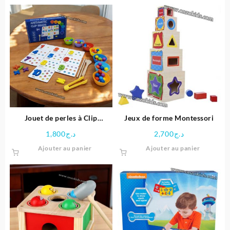
Jouet de perles à Clip
Jeux de forme Montessori
Montessori en bois
1,800
د.ج
2,700
د.ج
Ajouter au panier
Ajouter au panier