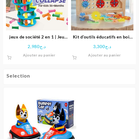
jeux de société 2 en 1 | Jeu
Kit d’outils éducatifs en bois
d’équilibre & Ludo
pour enfants
2,980
د.ج
3,300
د.ج
Ajouter au panier
Ajouter au panier
Selection