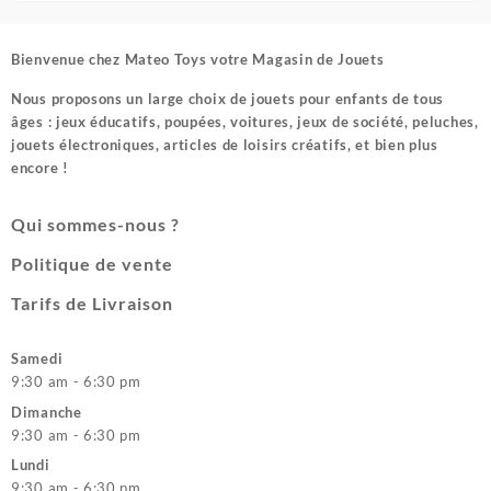
Bienvenue chez
Mateo Toys votre Magasin de Jouets
Nous proposons un large choix de jouets pour enfants de tous
âges : jeux éducatifs, poupées, voitures, jeux de société, peluches,
jouets électroniques, articles de loisirs créatifs, et bien plus
encore !
Qui sommes-nous ?
Politique de vente
Tarifs de Livraison
Samedi
9:30 am - 6:30 pm
Dimanche
9:30 am - 6:30 pm
Lundi
9:30 am - 6:30 pm