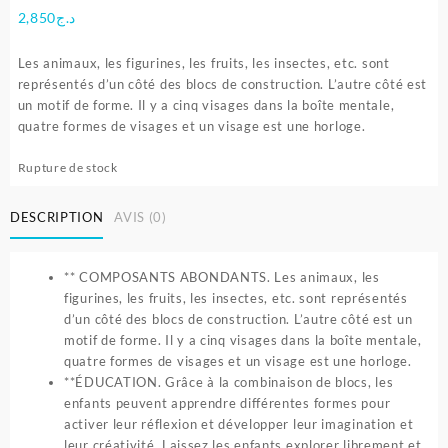
2,850
د.ج
Les animaux, les figurines, les fruits, les insectes, etc. sont
représentés d’un côté des blocs de construction. L’autre côté est
un motif de forme. Il y a cinq visages dans la boîte mentale,
quatre formes de visages et un visage est une horloge.
Rupture de stock
DESCRIPTION
AVIS (0)
** COMPOSANTS ABONDANTS. Les animaux, les
figurines, les fruits, les insectes, etc. sont représentés
d’un côté des blocs de construction. L’autre côté est un
motif de forme. Il y a cinq visages dans la boîte mentale,
quatre formes de visages et un visage est une horloge.
**ÉDUCATION. Grâce à la combinaison de blocs, les
enfants peuvent apprendre différentes formes pour
activer leur réflexion et développer leur imagination et
leur créativité. Laissez les enfants explorer librement et