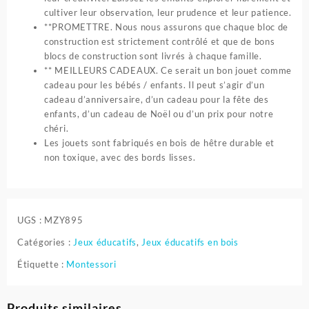
cultiver leur observation, leur prudence et leur patience.
**PROMETTRE. Nous nous assurons que chaque bloc de
construction est strictement contrôlé et que de bons
blocs de construction sont livrés à chaque famille.
** MEILLEURS CADEAUX. Ce serait un bon jouet comme
cadeau pour les bébés / enfants. Il peut s’agir d’un
cadeau d’anniversaire, d’un cadeau pour la fête des
enfants, d’un cadeau de Noël ou d’un prix pour notre
chéri.
Les jouets sont fabriqués en bois de hêtre durable et
non toxique, avec des bords lisses.
UGS :
MZY895
Catégories :
Jeux éducatifs
,
Jeux éducatifs en bois
Étiquette :
Montessori
Produits similaires