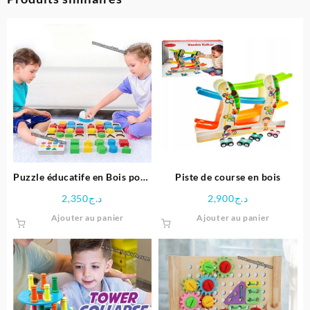
Puzzle éducatife en Bois pour
Piste de course en bois
Enfants
2,350
د.ج
2,900
د.ج
Ajouter au panier
Ajouter au panier