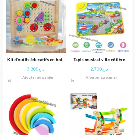
Kit d’outils éducatifs en bois
Tapis musical ville côtière
pour enfants
3,300
د.ج
2,700
د.ج
Ajouter au panier
Ajouter au panier