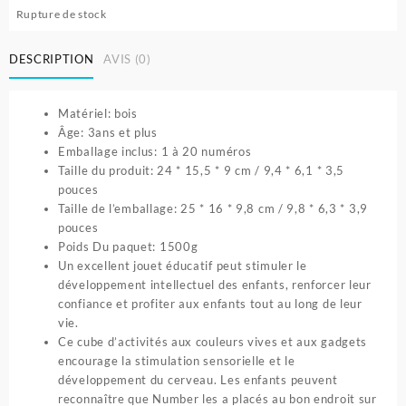
Rupture de stock
DESCRIPTION
AVIS (0)
Matériel: bois
Âge: 3ans et plus
Emballage inclus: 1 à 20 numéros
Taille du produit: 24 * 15,5 * 9 cm / 9,4 * 6,1 * 3,5
pouces
Taille de l’emballage: 25 * 16 * 9,8 cm / 9,8 * 6,3 * 3,9
pouces
Poids Du paquet: 1500g
Un excellent jouet éducatif peut stimuler le
développement intellectuel des enfants, renforcer leur
confiance et profiter aux enfants tout au long de leur
vie.
Ce cube d’activités aux couleurs vives et aux gadgets
encourage la stimulation sensorielle et le
développement du cerveau. Les enfants peuvent
reconnaître que Number les a placés au bon endroit sur