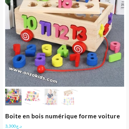
Boite en bois numérique forme voiture
3,300
د.ج