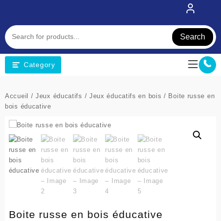
Skip
to
content
Search
Category
Accueil
/
Jeux éducatifs
/
Jeux éducatifs en bois
/ Boite russe en
bois éducative
Boite russe en bois éducative