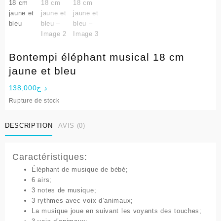
Bontempi éléphant musical 18 cm
jaune et bleu
138,000
د.ج
Rupture de stock
DESCRIPTION
AVIS (0)
Caractéristiques:
Éléphant de musique de bébé;
6 airs;
3 notes de musique;
3 rythmes avec voix d’animaux;
La musique joue en suivant les voyants des touches;