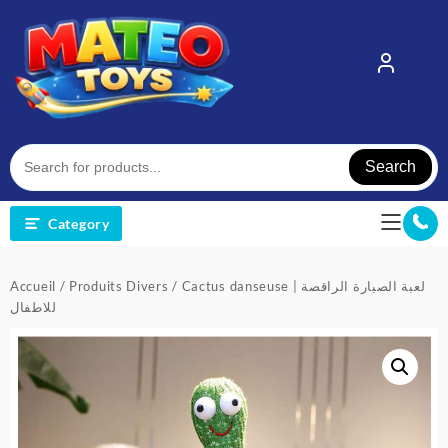
Skip
to
content
Search
Category
Accueil
/
Produits Divers
/ Cactus danseuse | لعبة الصبارة الراقصة
للاطفال