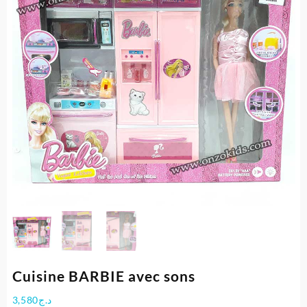
Cuisine BARBIE avec sons
3,580
د.ج