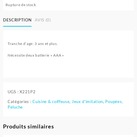
Rupture de stock
DESCRIPTION
AVIS (0)
Tranche d’age: 3 ans et plus.
Nécessite deux batterie « AAA »
UGS :
X221P2
Catégories :
Cuisine & coiffeuse
,
Jeux d'imitation
,
Poupées,
Peluche
Produits similaires