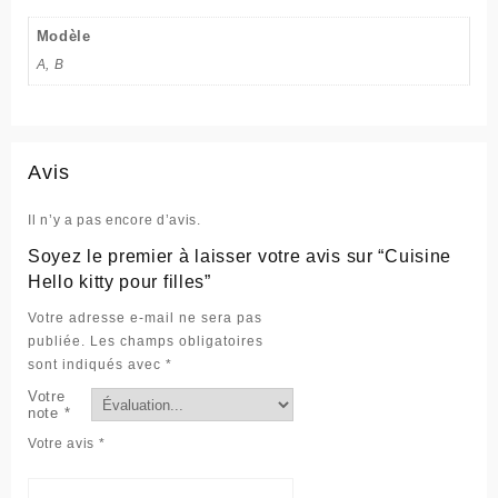
Modèle
A, B
Avis
Il n’y a pas encore d’avis.
Soyez le premier à laisser votre avis sur “Cuisine
Hello kitty pour filles”
Votre adresse e-mail ne sera pas
publiée.
Les champs obligatoires
sont indiqués avec
*
Votre
note
*
Votre avis
*