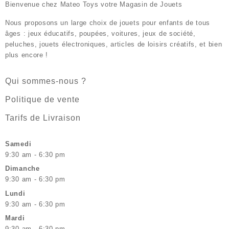
Bienvenue chez
Mateo Toys votre Magasin de Jouets
Nous proposons un large choix de jouets pour enfants de tous
âges : jeux éducatifs, poupées, voitures, jeux de société,
peluches, jouets électroniques, articles de loisirs créatifs, et bien
plus encore !
Qui sommes-nous ?
Politique de vente
Tarifs de Livraison
Samedi
9:30 am - 6:30 pm
Dimanche
9:30 am - 6:30 pm
Lundi
9:30 am - 6:30 pm
Mardi
9:30 am - 6:30 pm