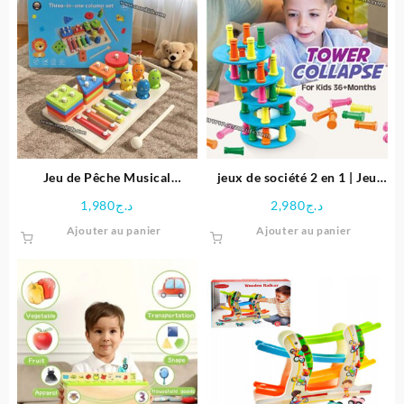
Jeu de Pêche Musical
jeux de société 2 en 1 | Jeu
éducatif en Bois
d’équilibre & Ludo
1,980
د.ج
2,980
د.ج
Ajouter au panier
Ajouter au panier