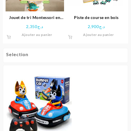
Jouet de tri Montessori en
Piste de course en bois
bois éducative
2,350
د.ج
2,900
د.ج
Ajouter au panier
Ajouter au panier
Selection