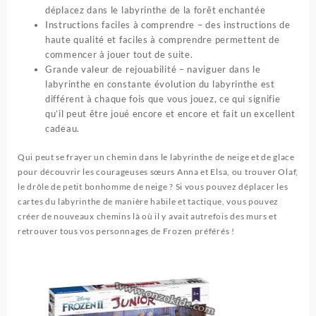
déplacez dans le labyrinthe de la forêt enchantée
Instructions faciles à comprendre – des instructions de
haute qualité et faciles à comprendre permettent de
commencer à jouer tout de suite.
Grande valeur de rejouabilité – naviguer dans le
labyrinthe en constante évolution du labyrinthe est
différent à chaque fois que vous jouez, ce qui signifie
qu’il peut être joué encore et encore et fait un excellent
cadeau.
Qui peut se frayer un chemin dans le labyrinthe de neige et de glace
pour découvrir les courageuses sœurs Anna et Elsa, ou trouver Olaf,
le drôle de petit bonhomme de neige ?
Si vous pouvez déplacer les
cartes du labyrinthe de manière habile et tactique, vous pouvez
créer de nouveaux chemins là où il y avait autrefois des murs et
retrouver tous vos personnages de Frozen préférés !