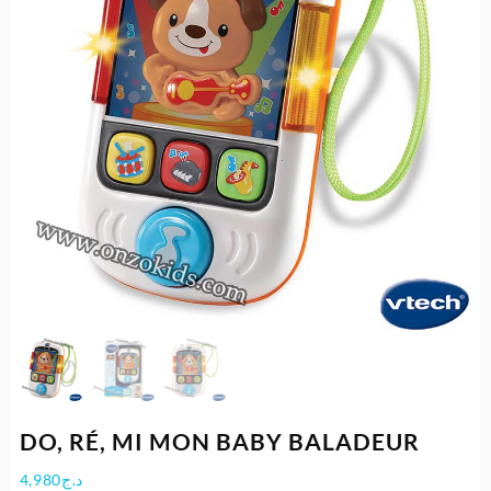
DO, RÉ, MI MON BABY BALADEUR
4,980
د.ج