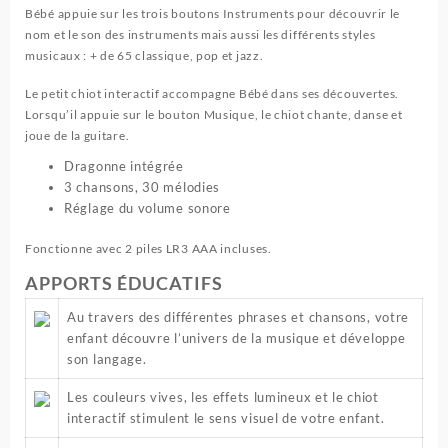
Bébé appuie sur les trois boutons Instruments pour découvrir le
nom et le son des instruments mais aussi les différents styles
musicaux : + de 65 classique, pop et jazz.
Le petit chiot interactif accompagne Bébé dans ses découvertes.
Lorsqu’il appuie sur le bouton Musique, le chiot chante, danse et
joue de la guitare.
Dragonne intégrée
3 chansons, 30 mélodies
Réglage du volume sonore
Fonctionne avec 2 piles LR3 AAA incluses.
APPORTS ÉDUCATIFS
Au travers des différentes phrases et chansons, votre
enfant découvre l’univers de la musique et développe
son langage.
Les couleurs vives, les effets lumineux et le chiot
interactif stimulent le sens visuel de votre enfant.