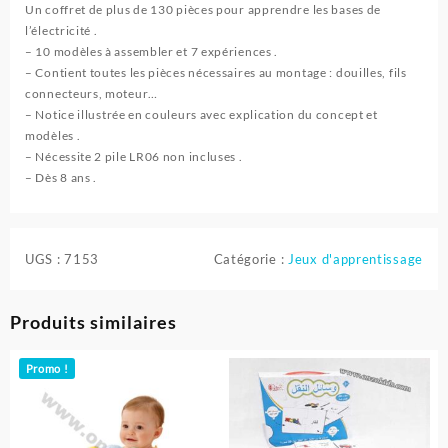
Un coffret de plus de 130 pièces pour apprendre les bases de
l’électricité .
– 10 modèles à assembler et 7 expériences .
– Contient toutes les pièces nécessaires au montage : douilles, fils
connecteurs, moteur…
– Notice illustrée en couleurs avec explication du concept et
modèles .
– Nécessite 2 pile LR06 non incluses .
– Dès 8 ans .
UGS :
7153
Catégorie :
Jeux d'apprentissage
Produits similaires
Promo !