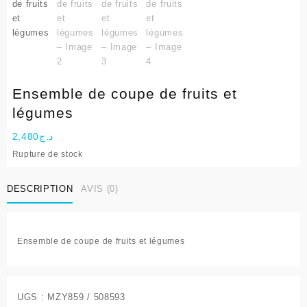
Ensemble de coupe de fruits et
légumes
2,480
د.ج
Rupture de stock
DESCRIPTION
AVIS (0)
Ensemble de coupe de fruits et légumes
UGS :
MZY859 / 508593