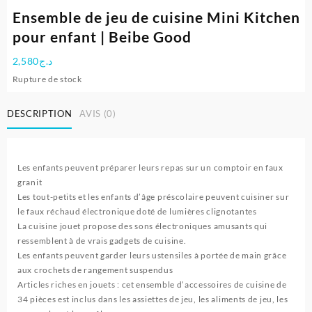
Ensemble de jeu de cuisine Mini Kitchen
pour enfant | Beibe Good
2,580
د.ج
Rupture de stock
DESCRIPTION
AVIS (0)
Les enfants peuvent préparer leurs repas sur un comptoir en faux
granit
Les tout-petits et les enfants d’âge préscolaire peuvent cuisiner sur
le faux réchaud électronique doté de lumières clignotantes
La cuisine jouet propose des sons électroniques amusants qui
ressemblent à de vrais gadgets de cuisine.
Les enfants peuvent garder leurs ustensiles à portée de main grâce
aux crochets de rangement suspendus
Articles riches en jouets : cet ensemble d’accessoires de cuisine de
34 pièces est inclus dans les assiettes de jeu, les aliments de jeu, les