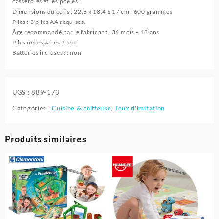
casseroles et les poêles.
Dimensions du colis : 22,8 x 18,4 x 17 cm ; 600 grammes
Piles : 3 piles AA requises.
Âge recommandé par le fabricant : 36 mois – 18 ans
Piles nécessaires ? : oui
Batteries incluses? : non
UGS :
889-173
Catégories :
Cuisine & coiffeuse
,
Jeux d'imitation
Produits similaires