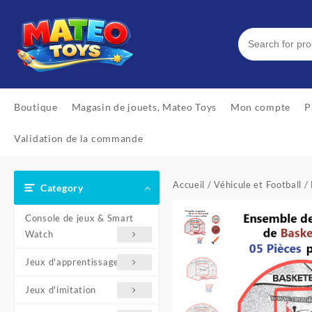
Skip
to
content
Boutique
Magasin de jouets, Mateo Toys
Mon compte
P
Validation de la commande
Accueil
/
Véhicule et Football
/ 
Category
Console de jeux & Smart
Watch
Jeux d'apprentissage
Jeux d'imitation