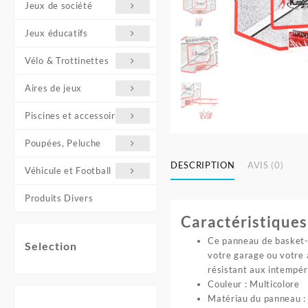
Jeux de société
Jeux éducatifs
Vélo & Trottinettes
Aires de jeux
Piscines et accessoires
Poupées, Peluche
DESCRIPTION
AVIS (0)
Véhicule et Football
Produits Divers
Caractéristiques
Ce panneau de basket-ba
Selection
votre garage ou votre 
résistant aux intempér
Couleur : Multicolore
Matériau du panneau 