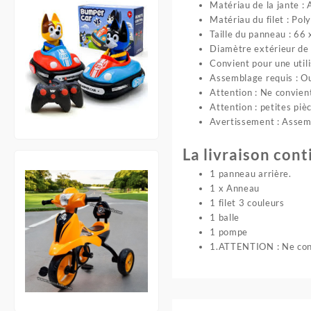
Matériau de la jante : 
Matériau du filet : Pol
Taille du panneau : 66 
Diamètre extérieur de 
Convient pour une utili
Assemblage requis : O
Attention : Ne convien
Attention : petites piè
Avertissement : Assemb
La livraison cont
1 panneau arrière.
1 x Anneau
1 filet 3 couleurs
1 balle
1 pompe
1.ATTENTION : Ne conv