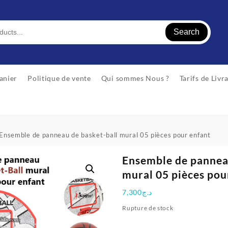
Search
anier
Politique de vente
Qui sommes Nous ?
Tarifs de Livr
Ensemble de panneau de basket-ball mural 05 pièces pour enfant
Ensemble de pannea
mural 05 pièces pou
7,300
د.ج
Rupture de stock