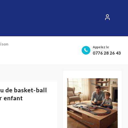
aison
Appelez le
0776 28 26 43
u de basket-ball
r enfant