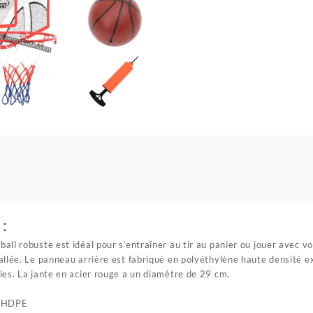
 :
ll robuste est idéal pour s’entraîner au tir au panier ou jouer avec vo
allée. Le panneau arrière est fabriqué en polyéthylène haute densité 
ies. La jante en acier rouge a un diamètre de 29 cm.
: HDPE