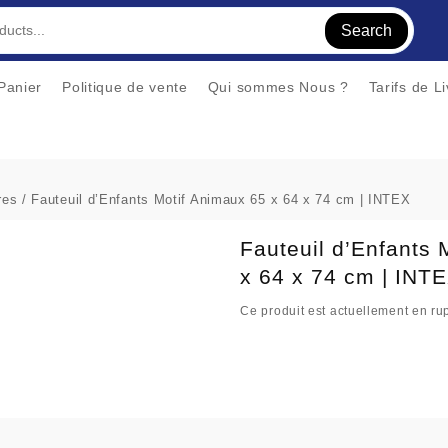
Search
Panier
Politique de vente
Qui sommes Nous ?
Tarifs de L
res
/ Fauteuil d’Enfants Motif Animaux 65 x 64 x 74 cm | INTEX
Fauteuil d’Enfants 
x 64 x 74 cm | INT
Ce produit est actuellement en rup