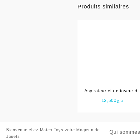
Produits similaires
Aspirateur et nettoyeur d
piscine – Bestway
12,500
د.ج
Bienvenue chez
Mateo Toys votre Magasin de
Qui sommes
Jouets