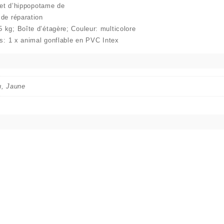
e et d’hippopotame de
de réparation
 kg; Boîte d’étagère; Couleur: multicolore
s:
1 x animal gonflable en PVC Intex
u, Jaune