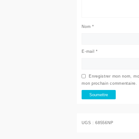
Nom
*
E-mail
*
Enregistrer mon nom, mon
mon prochain commentaire.
UGS :
68556NP