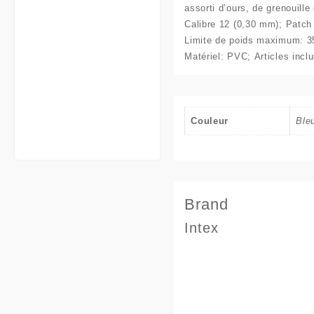
assorti d’ours, de grenouill
Calibre
12 (0,30 mm); Patch 
Limite de poids maximum:
35
Matériel: PVC; Articles inclu
Couleur
Ble
Brand
Intex