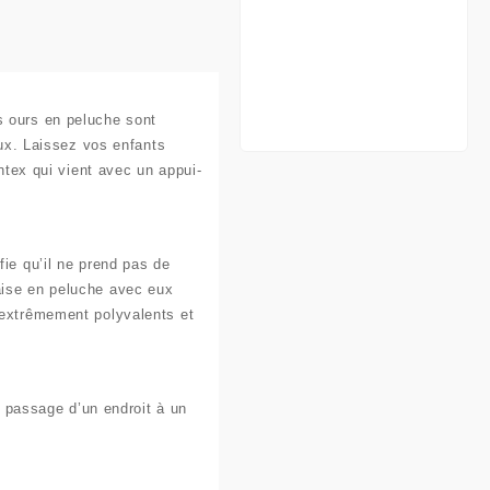
s ours en peluche sont
aux. Laissez vos enfants
intex qui vient avec un appui-
fie qu’il ne prend pas de
aise en peluche avec eux
 extrêmement polyvalents et
le passage d’un endroit à un