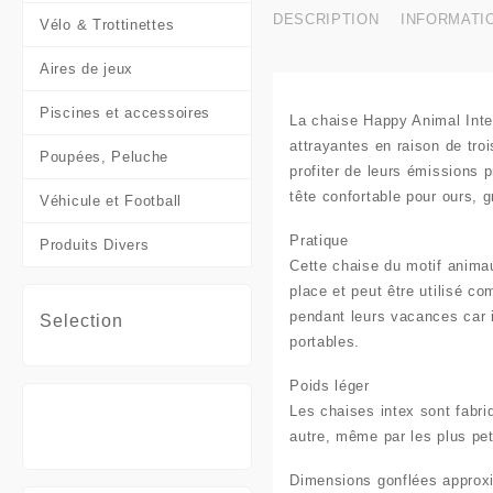
DESCRIPTION
INFORMATI
Vélo & Trottinettes
Aires de jeux
Piscines et accessoires
La chaise Happy Animal Inte
attrayantes en raison de tro
Poupées, Peluche
profiter de leurs émissions p
tête confortable pour ours, 
Véhicule et Football
Pratique
Produits Divers
Cette chaise du motif animau
place et peut être utilisé 
pendant leurs vacances car i
Selection
portables.
Poids léger
Les chaises intex sont fabriq
autre, même par les plus pet
Dimensions gonflées approx