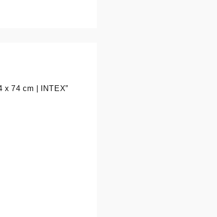
64 x 74 cm | INTEX”