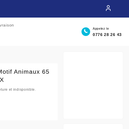
ivraison
Appelez le
0776 28 26 43
Motif Animaux 65
EX
ture et indisponible.