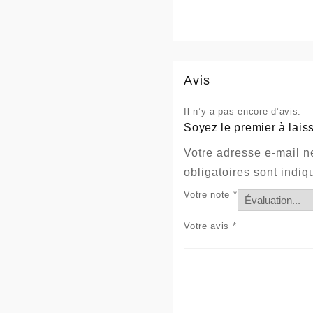
Avis
Il n’y a pas encore d’avis.
Soyez le premier à lais
Votre adresse e-mail n
obligatoires sont indi
Votre note
*
Votre avis
*