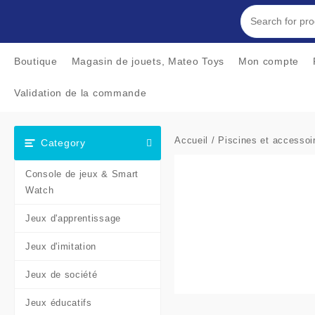
Skip
to
content
Boutique
Magasin de jouets, Mateo Toys
Mon compte
Validation de la commande
Accueil
/
Piscines et accessoi
Category
Console de jeux & Smart
Watch
Jeux d'apprentissage
Jeux d'imitation
Jeux de société
Jeux éducatifs