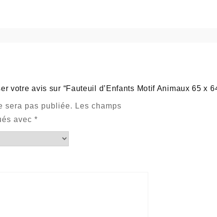
ser votre avis sur “Fauteuil d’Enfants Motif Animaux 65 x 
e sera pas publiée.
Les champs
qués avec
*