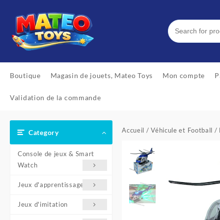
Skip
to
content
Boutique
Magasin de jouets, Mateo Toys
Mon compte
P
Validation de la commande
Accueil
/
Véhicule et Football
/ 
Category
Console de jeux & Smart
Watch
Jeux d'apprentissage
Jeux d'imitation