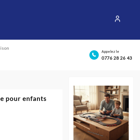
aison
Appelez le
0776 28 26 43
ce pour enfants