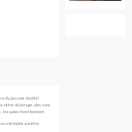
ra du jeu une réalité!
le rétro-éclairage, des sons
, les pales fonctionnent.
son véritable ancêtre.