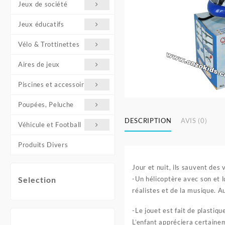
Jeux de société
Jeux éducatifs
Vélo & Trottinettes
Aires de jeux
Piscines et accessoires
Poupées, Peluche
DESCRIPTION
AVIS (0)
Véhicule et Football
Produits Divers
Jour et nuit, ils sauvent des 
-Un hélicoptère avec son et l
Selection
réalistes et de la musique. A
-Le jouet est fait de plastiq
L’enfant appréciera certainem