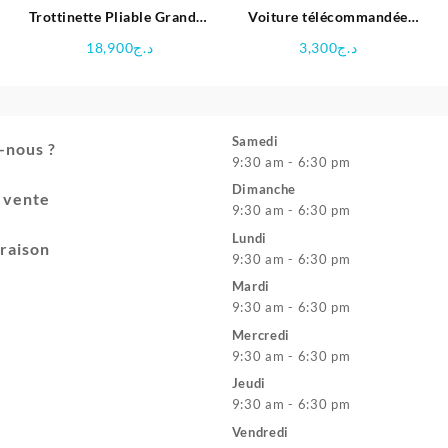
Trottinette Pliable Grandes
Voiture télécommandée
–
Roues Pour Adultes
360° pour enfants
18,900
د.ج
3,300
د.ج
Samedi
-nous ?
9:30 am - 6:30 pm
Dimanche
e vente
9:30 am - 6:30 pm
Lundi
vraison
9:30 am - 6:30 pm
Mardi
9:30 am - 6:30 pm
Mercredi
9:30 am - 6:30 pm
Jeudi
9:30 am - 6:30 pm
Vendredi