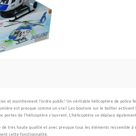
vies et maintiennent l’ordre public! Un véritable hélicoptère de police fe
umière est presque comme un vrai! Les boutons sur le boîtier activent 
ux portes de l’hélicoptère s’ouvrent. L’hélicoptère se déplace également
ue de très haute qualité et avec presque tous les éléments ressemble à 
ent cette fonctionnalité.