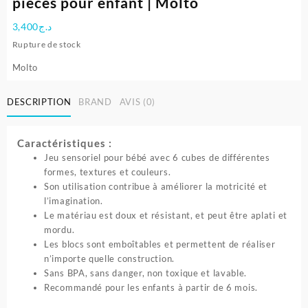
pièces pour enfant | Molto
3,400
د.ج
Rupture de stock
Molto
DESCRIPTION
BRAND
AVIS (0)
Caractéristiques :
Jeu sensoriel pour bébé avec 6 cubes de différentes
formes, textures et couleurs.
Son utilisation contribue à améliorer la motricité et
l’imagination.
Le matériau est doux et résistant, et peut être aplati et
mordu.
Les blocs sont emboîtables et permettent de réaliser
n’importe quelle construction.
Sans BPA, sans danger, non toxique et lavable.
Recommandé pour les enfants à partir de 6 mois.