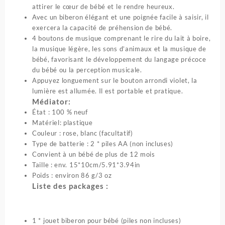
attirer le cœur de bébé et le rendre heureux.
Avec un biberon élégant et une poignée facile à saisir, il
exercera la capacité de préhension de bébé.
4 boutons de musique comprenant le rire du lait à boire,
la musique légère, les sons d’animaux et la musique de
bébé, favorisant le développement du langage précoce
du bébé ou la perception musicale.
Appuyez longuement sur le bouton arrondi violet, la
lumière est allumée. Il est portable et pratique.
Médiator:
État : 100 % neuf
Matériel: plastique
Couleur : rose, blanc (facultatif)
Type de batterie : 2 * piles AA (non incluses)
Convient à un bébé de plus de 12 mois
Taille : env. 15*10cm/5.91*3.94in
Poids : environ 86 g/3 oz
Liste des packages :
1 * jouet biberon pour bébé (piles non incluses)