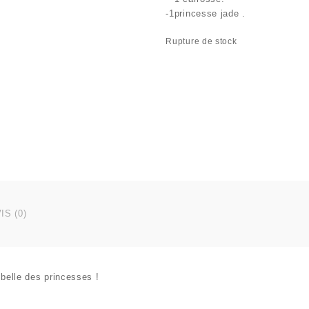
-1princesse jade .
Rupture de stock
IS (0)
 belle des princesses !