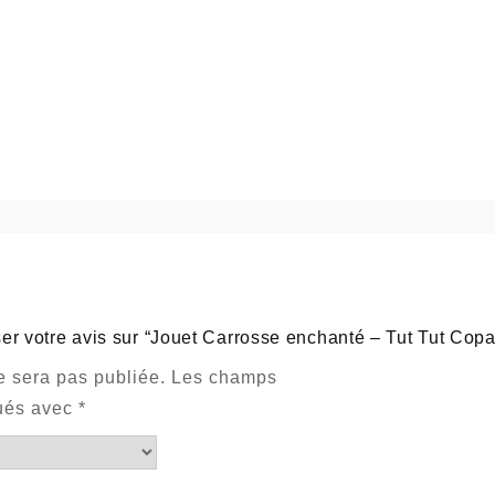
ser votre avis sur “Jouet Carrosse enchanté – Tut Tut Copa
e sera pas publiée.
Les champs
qués avec
*