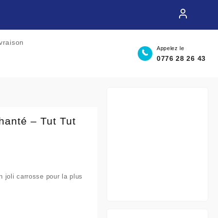
ivraison
Appelez le
0776 28 26 43
hanté – Tut Tut
 joli carrosse pour la plus