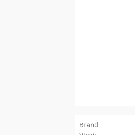
Brand
Vtech