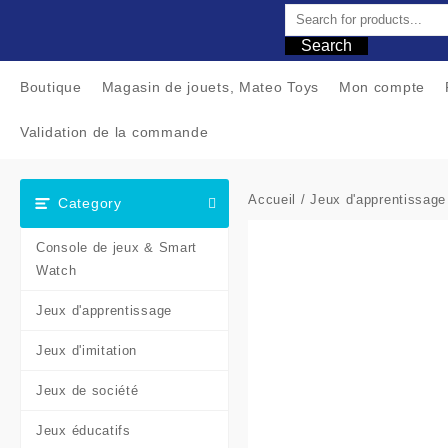
Skip
to
Search
content
Boutique
Magasin de jouets, Mateo Toys
Mon compte
Validation de la commande
Accueil
/
Jeux d'apprentissage
Category
Console de jeux & Smart
Watch
Jeux d'apprentissage
Jeux d'imitation
Jeux de société
Jeux éducatifs