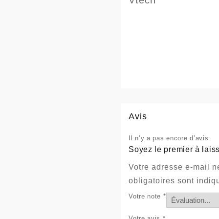
Avis
Il n’y a pas encore d’avis.
Soyez le premier à lais
Votre adresse e-mail n
obligatoires sont indi
Votre note
*
Votre avis
*