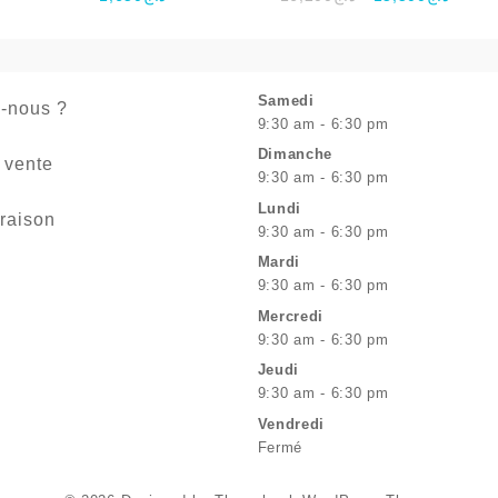
prix
prix
initial
actuel
était :
est :
د.ج16,200.
Samedi
-nous ?
9:30 am - 6:30 pm
Dimanche
 vente
9:30 am - 6:30 pm
Lundi
vraison
9:30 am - 6:30 pm
Mardi
9:30 am - 6:30 pm
Mercredi
9:30 am - 6:30 pm
Jeudi
9:30 am - 6:30 pm
Vendredi
Fermé