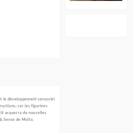
nt le développement sensoriel
uctions, car les figurines
tit acquerra de nouvelles
 & Sense de Molto.