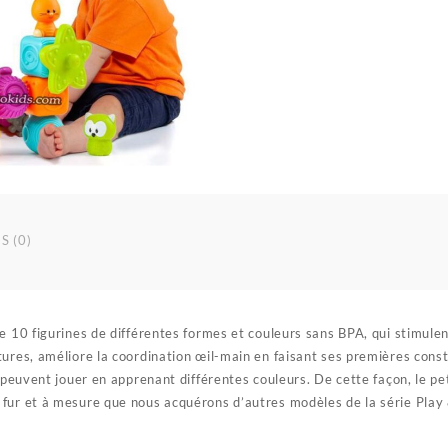
S (0)
de 10 figurines de différentes formes et couleurs sans BPA, qui stimule
ures, améliore la coordination œil-main en faisant ses premières constr
s peuvent jouer en apprenant différentes couleurs. De cette façon, le pe
fur et à mesure que nous acquérons d’autres modèles de la série Play