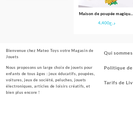
Maison de poupée magique
jeux de construction
4,400
د.ج
Bienvenue chez
Mateo Toys votre Magasin de
Qui sommes
Jouets
Politique d
Nous proposons un large choix de jouets pour
enfants de tous âges : jeux éducatifs, poupées,
voitures, jeux de société, peluches, jouets
Tarifs de Li
électroniques, articles de loisirs créatifs, et
bien plus encore !