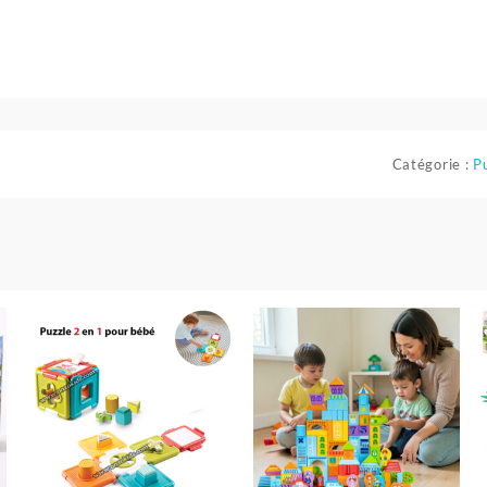
Catégorie :
Pu