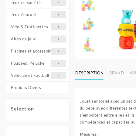
Jeux de société
Jeux éducatifs
Vélo & Trottinettes
Aires de jeux
Piscines et accessoires
Poupées, Peluche
DESCRIPTION
BRAND
AVI
Véhicule et Football
Produits Divers
Jouet sensoriel avec un set 
du bébé avec différentes text
Selection
s’emboîtent entre elles et il
compétences et capacités au 
Mesures: