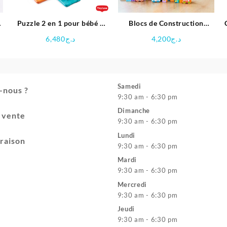
-
Puzzle 2 en 1 pour bébé –
Blocs de Construction
Tiny Love
Urban Traffic – 100 Pièces
6,480
د.ج
4,200
د.ج
En Bois
Samedi
-nous ?
9:30 am - 6:30 pm
Dimanche
e vente
9:30 am - 6:30 pm
Lundi
vraison
9:30 am - 6:30 pm
Mardi
9:30 am - 6:30 pm
Mercredi
9:30 am - 6:30 pm
Jeudi
9:30 am - 6:30 pm