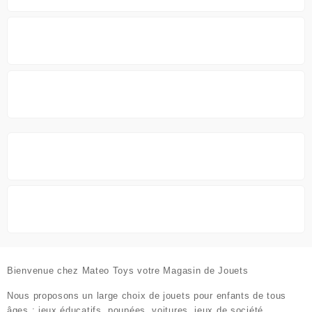
Bienvenue chez
Mateo Toys votre Magasin de Jouets
Nous proposons un large choix de jouets pour enfants de tous
âges : jeux éducatifs, poupées, voitures, jeux de société,