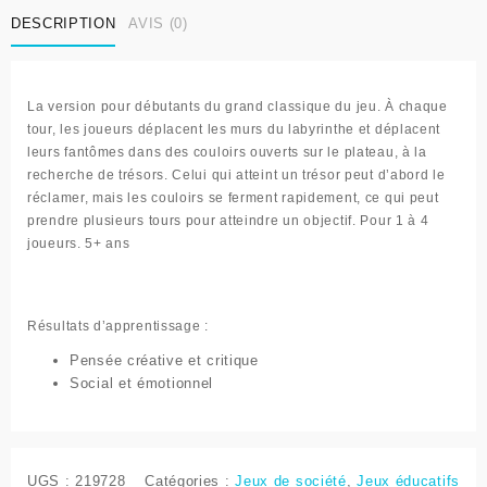
DESCRIPTION
AVIS (0)
La version pour débutants du grand classique du jeu. À chaque
tour, les joueurs déplacent les murs du labyrinthe et déplacent
leurs fantômes dans des couloirs ouverts sur le plateau, à la
recherche de trésors. Celui qui atteint un trésor peut d’abord le
réclamer, mais les couloirs se ferment rapidement, ce qui peut
prendre plusieurs tours pour atteindre un objectif. Pour 1 à 4
joueurs. 5+ ans
Résultats d’apprentissage :
Pensée créative et critique
Social et émotionnel
UGS :
219728
Catégories :
Jeux de société
,
Jeux éducatifs