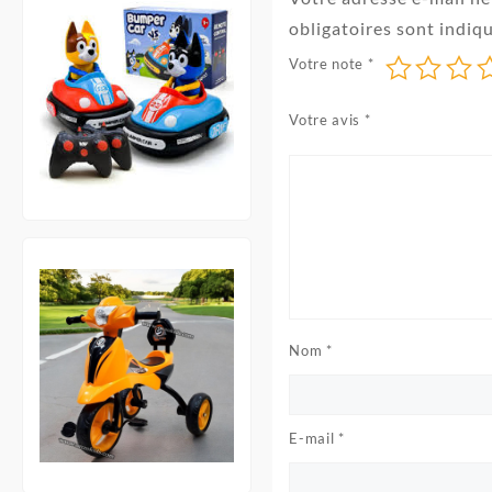
obligatoires sont indiq
Votre note
*
Votre avis
*
Nom
*
E-mail
*