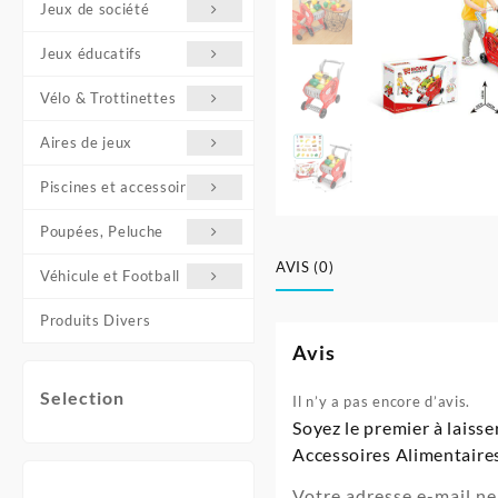
Jeux de société
Jeux éducatifs
Vélo & Trottinettes
Aires de jeux
Piscines et accessoires
Poupées, Peluche
AVIS (0)
Véhicule et Football
Produits Divers
Avis
Selection
Il n’y a pas encore d’avis.
Soyez le premier à laiss
Accessoires Alimentaire
Votre adresse e-mail ne