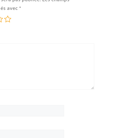
ués avec
*