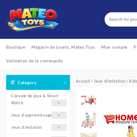
Skip
to
content
Boutique
Magasin de jouets, Mateo Toys
Mon compte
P
Validation de la commande
Accueil
/
Jeux d'imitation
/ Kid
Category
Console de jeux & Smart
Watch
Jeux d'apprentissage
Jeux d'imitation