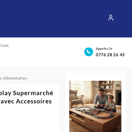
aison
Appelez le
0776 28 26 43
es Alimentaires
 play Supermarché
 avec Accessoires