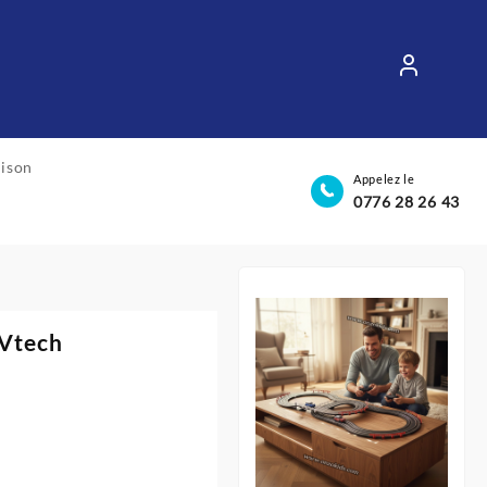
aison
Appelez le
0776 28 26 43
 Vtech