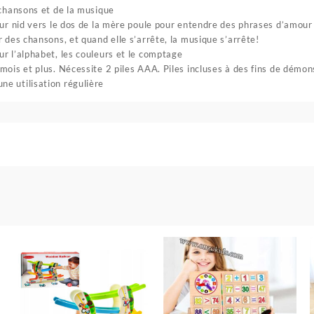
 chansons et de la musique
eur nid vers le dos de la mère poule pour entendre des phrases d’amour
 des chansons, et quand elle s’arrête, la musique s’arrête!
r l’alphabet, les couleurs et le comptage
mois et plus. Nécessite 2 piles AAA. Piles incluses à des fins de démon
e utilisation régulière