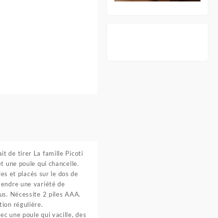
 de tirer La famille Picoti
t une poule qui chancelle.
es et placés sur le dos de
tendre une variété de
us. Nécessite 2 piles AAA.
ion régulière.
c une poule qui vacille, des