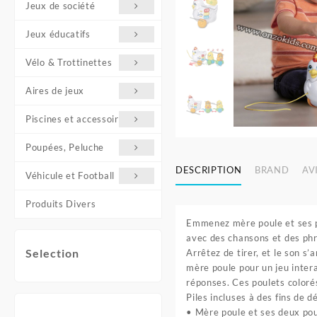
Jeux de société
Jeux éducatifs
Vélo & Trottinettes
Aires de jeux
Piscines et accessoires
Poupées, Peluche
DESCRIPTION
BRAND
AVI
Véhicule et Football
Produits Divers
Emmenez mère poule et ses po
avec des chansons et des phra
Selection
Arrêtez de tirer, et le son s
mère poule pour un jeu inter
réponses. Ces poulets coloré
Piles incluses à des fins de
• Mère poule et ses deux pou