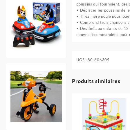
poussins qui tournoient, des
• Déplacer les poussins de l
• Tirez mère poule pour jouer
• Comprend trois chansons su
• Destiné aux enfants de 12 
neuves recommandées pour un
UGS :
80-606305
Produits similaires