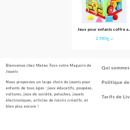
Jeux pour enfants coffre a
trésor en bois
2,980
د.ج
Bienvenue chez
Mateo Toys votre Magasin de
Qui sommes
Jouets
Politique d
Nous proposons un large choix de jouets pour
enfants de tous âges : jeux éducatifs, poupées,
voitures, jeux de société, peluches, jouets
Tarifs de Li
électroniques, articles de loisirs créatifs, et
bien plus encore !