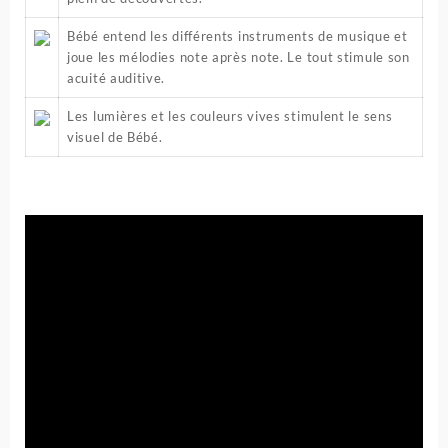
Bébé entend les différents instruments de musique et
joue les mélodies note après note. Le tout stimule son
acuité auditive.
Les lumières et les couleurs vives stimulent le sens
visuel de Bébé.