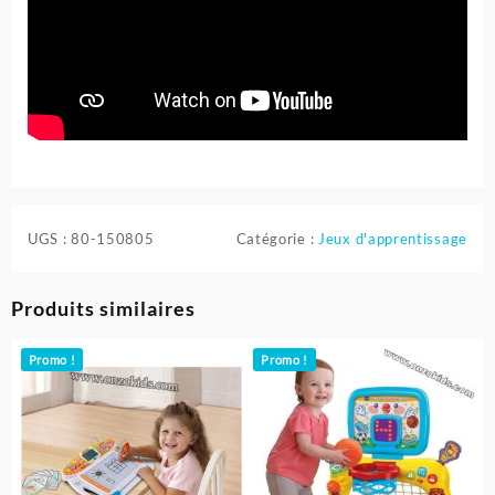
UGS :
80-150805
Catégorie :
Jeux d'apprentissage
Produits similaires
Promo !
Promo !