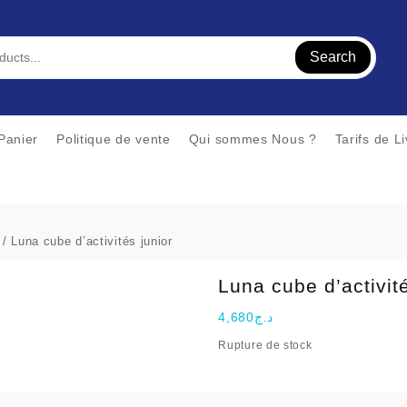
Search
Panier
Politique de vente
Qui sommes Nous ?
Tarifs de L
/ Luna cube d’activités junior
Luna cube d’activité
4,680
د.ج
Rupture de stock