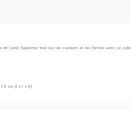
s de Luna! Apprenez tout sur les couleurs et les formes avec ce cube
7,6 cm (l x l x h)