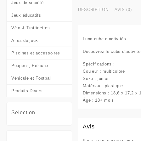
Jeux de société
DESCRIPTION
AVIS (0)
Jeux éducatifs
Vélo & Trottinettes
Luna cube d’activités
Aires de jeux
Découvrez le cube d’activité
Piscines et accessoires
Spécifications :
Poupées, Peluche
Couleur : multicolore
Véhicule et Football
Sexe : junior
Matériau : plastique
Produits Divers
Dimensions : 18,6 x 17,2 x 1
Âge : 18+ mois
Selection
Avis
Il n’y a pas encore d’avis.