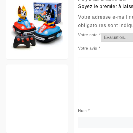
Soyez le premier à laiss
Votre adresse e-mail n
obligatoires sont indi
Votre note
*
Votre avis
*
Nom
*