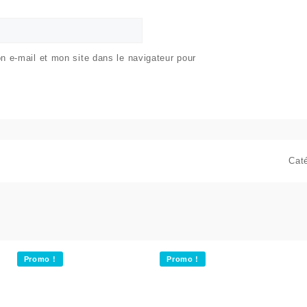
 e-mail et mon site dans le navigateur pour
Cat
Promo !
Promo !