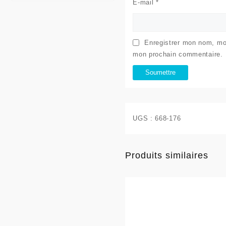
E-mail
*
Enregistrer mon nom, mon
mon prochain commentaire.
UGS :
668-176
Produits similaires