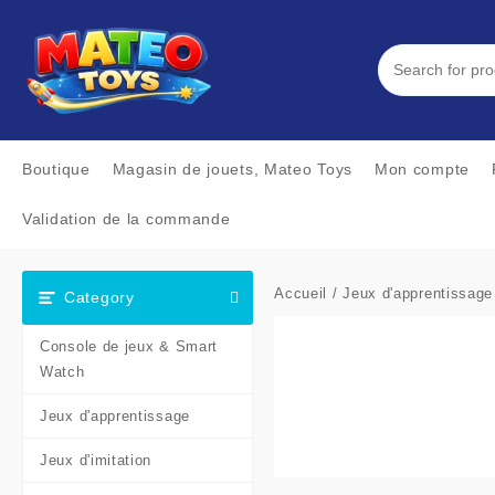
Skip
to
content
Boutique
Magasin de jouets, Mateo Toys
Mon compte
Validation de la commande
Accueil
/
Jeux d'apprentissage
Category
Console de jeux & Smart
Watch
Jeux d'apprentissage
Jeux d'imitation