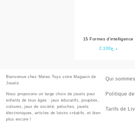
15 Formes d’intelligence
2,100
د.ج
Bienvenue chez
Mateo Toys votre Magasin de
Qui sommes
Jouets
Politique de
Nous proposons un large choix de jouets pour
enfants de tous âges : jeux éducatifs, poupées,
voitures, jeux de société, peluches, jouets
Tarifs de Li
électroniques, articles de loisirs créatifs, et bien
plus encore !