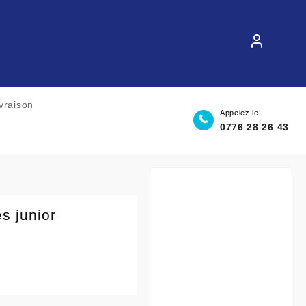
ivraison
Appelez le
0776 28 26 43
s junior