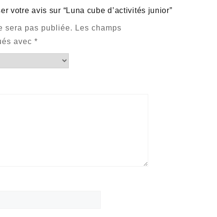
er votre avis sur “Luna cube d’activités junior”
e sera pas publiée.
Les champs
qués avec
*