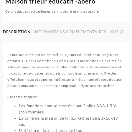
Maison trieur éducatif -abero
Ce produit est actuellement en rupture et indisponible.
DESCRIPTION
INFORMATIONS COMPLÉMENTAIRES
AVIS (0)
La maison de tri est un merveilleux jouet éducatif pour les jeunes
enfants. Il aidera votre bébé à entraîner la motricité fine des mains,
à développer les sensations tactiles, l’attention, la persévérance et
la capacité de classer les objets par couleur. La maison offre des
effets lumineux et sonores intéressants – éclairage et reproduction
de sons amusants. L’ensemble comprend 4 figurines de hochet.
Caractéristiques:
Les fonctions sont alimentées par 2 piles AAA 1,5 V
(non fournies).
La taille de la maison de tri (LxlxH) est de 20x16x19
cm.
Matériau de fabrication : plastique.