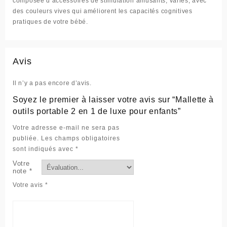
composée d’accessoires de stimulation amusants, variés, avec
des couleurs vives qui améliorent les capacités cognitives
pratiques de votre bébé.
Avis
Il n’y a pas encore d’avis.
Soyez le premier à laisser votre avis sur “Mallette à
outils portable 2 en 1 de luxe pour enfants”
Votre adresse e-mail ne sera pas
publiée.
Les champs obligatoires
sont indiqués avec
*
Votre
note
*
Votre avis
*