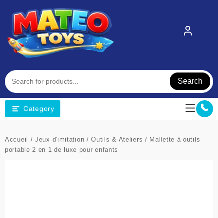
Skip
to
content
Search
Category
Accueil
/
Jeux d'imitation
/
Outils & Ateliers
/ Mallette à outils
portable 2 en 1 de luxe pour enfants