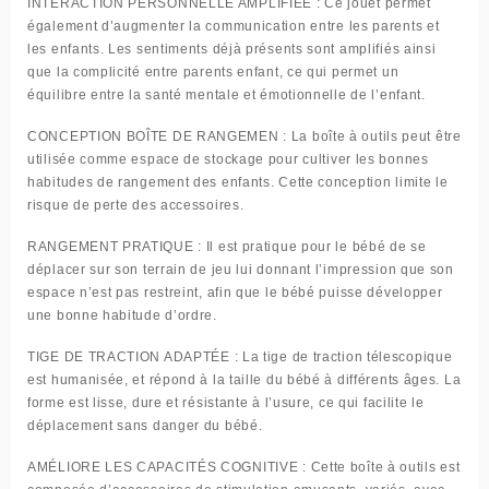
INTERACTION PERSONNELLE AMPLIFIÉE
: Ce jouet permet
également d’augmenter la communication entre les parents et
les enfants. Les sentiments déjà présents sont amplifiés ainsi
que la complicité entre parents enfant, ce qui permet un
équilibre entre la santé mentale et émotionnelle de l’enfant.
CONCEPTION BOÎTE DE RANGEMEN
: La boîte à outils peut être
utilisée comme espace de stockage pour cultiver les bonnes
habitudes de rangement des enfants. Cette conception limite le
risque de perte des accessoires.
RANGEMENT PRATIQUE
: Il est pratique pour le bébé de se
déplacer sur son terrain de jeu lui donnant l’impression que son
espace n’est pas restreint, afin que le bébé puisse développer
une bonne habitude d’ordre.
TIGE DE TRACTION ADAPTÉE
: La tige de traction télescopique
est humanisée, et répond à la taille du bébé à différents âges. La
forme est lisse, dure et résistante à l’usure, ce qui facilite le
déplacement sans danger du bébé.
AMÉLIORE LES CAPACITÉS COGNITIVE
: Cette boîte à outils est