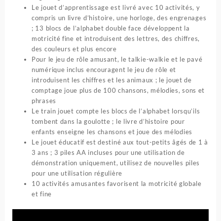
Le jouet d’apprentissage est livré avec 10 activités, y
compris un livre d’histoire, une horloge, des engrenages
; 13 blocs de l’alphabet double face développent la
motricité fine et introduisent des lettres, des chiffres,
des couleurs et plus encore
Pour le jeu de rôle amusant, le talkie-walkie et le pavé
numérique inclus encouragent le jeu de rôle et
introduisent les chiffres et les animaux ; le jouet de
comptage joue plus de 100 chansons, mélodies, sons et
phrases
Le train jouet compte les blocs de l’alphabet lorsqu’ils
tombent dans la goulotte ; le livre d’histoire pour
enfants enseigne les chansons et joue des mélodies
Le jouet éducatif est destiné aux tout-petits âgés de 1 à
3 ans ; 3 piles AA incluses pour une utilisation de
démonstration uniquement, utilisez de nouvelles piles
pour une utilisation régulière
10 activités amusantes favorisent la motricité globale
et fine