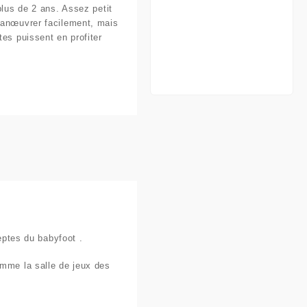
plus de 2 ans. Assez petit
manœuvrer facilement, mais
es puissent en profiter
deptes du babyfoot .
omme la salle de jeux des