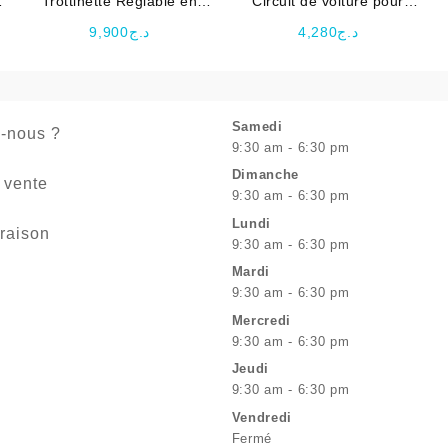
Trottinette Règlable en
Circuit de voiture pour
Hauteur Pliable
enfant Race Car Magic
9,900
د.ج
4,280
د.ج
Samedi
-nous ?
9:30 am - 6:30 pm
Dimanche
 vente
9:30 am - 6:30 pm
Lundi
vraison
9:30 am - 6:30 pm
Mardi
9:30 am - 6:30 pm
Mercredi
9:30 am - 6:30 pm
Jeudi
9:30 am - 6:30 pm
Vendredi
Fermé