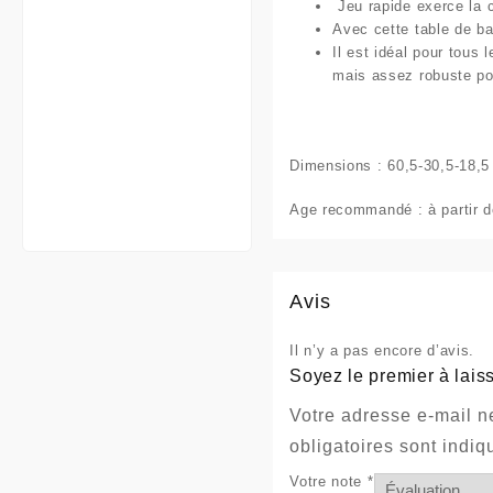
Jeu
rapide
exerce la 
Avec cette table de ba
Il est idéal pour tous
mais assez robuste pou
Dimensions :
60,5-30,5-18,5
Age recommandé
: à partir 
Avis
Il n’y a pas encore d’avis.
Soyez le premier à laiss
Votre adresse e-mail n
obligatoires sont indi
Votre note
*