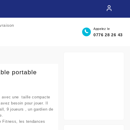
ivraison
Appelez le
0776 28 26 43
able portable
l avec une taille compacte
 avez besoin pour jouer. Il
ll, 9 joueurs , un gardien de
e.
e Fitness, les tendances