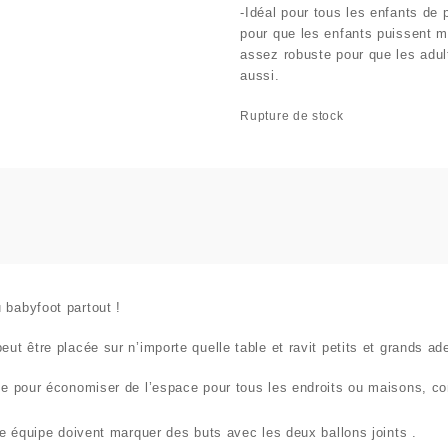
-Idéal pour tous les enfants de 
pour que les enfants puissent 
assez robuste pour que les adult
aussi.
Rupture de stock
 babyfoot partout !
eut être placée sur n’importe quelle table et ravit petits et grands a
ale pour économiser de l’espace pour tous les endroits ou maisons, c
 équipe doivent marquer des buts avec les
deux ballons joints
.