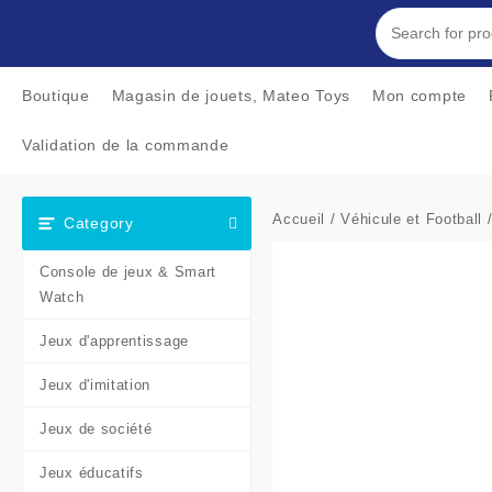
Skip
to
content
Boutique
Magasin de jouets, Mateo Toys
Mon compte
Validation de la commande
Accueil
/
Véhicule et Football
Category
Console de jeux & Smart
Watch
Jeux d'apprentissage
Jeux d'imitation
Jeux de société
Jeux éducatifs