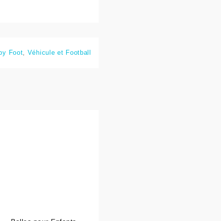
by Foot
,
Véhicule et Football