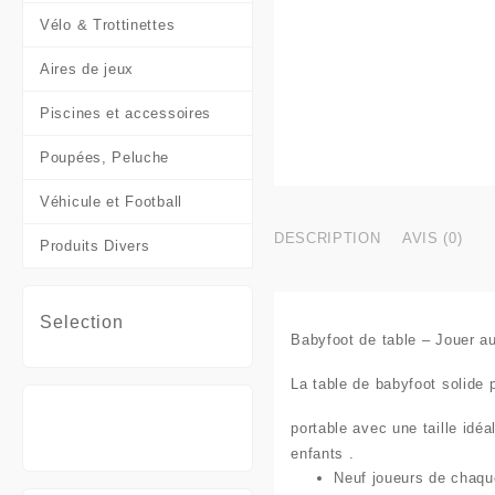
Vélo & Trottinettes
Aires de jeux
Piscines et accessoires
Poupées, Peluche
Véhicule et Football
DESCRIPTION
AVIS (0)
Produits Divers
Selection
Babyfoot de table – Jouer au
La table de babyfoot solide p
portable avec une taille idé
enfants .
Neuf joueurs
de chaque