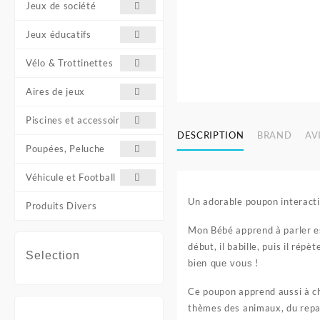
Jeux de société
Jeux éducatifs
Vélo & Trottinettes
Aires de jeux
Piscines et accessoires
DESCRIPTION
BRAND
AVI
Poupées, Peluche
Véhicule et Football
Un adorable poupon interacti
Produits Divers
Mon Bébé apprend à parler est
début, il babille, puis il rép
Selection
!
bien que vous
Ce poupon apprend aussi à cha
thèmes des animaux, du repas