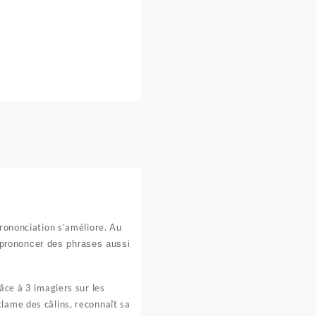
prononciation s’améliore. Au
prononcer des phrases aussi
âce à 3 imagiers sur les
lame des câlins, reconnaît sa