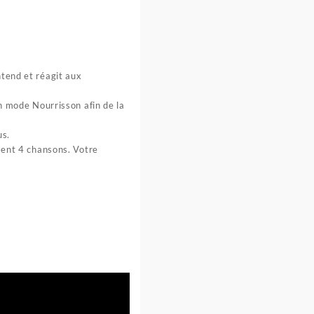
ntend et réagit aux
en mode Nourrisson afin de la
us.
ement 4 chansons. Votre