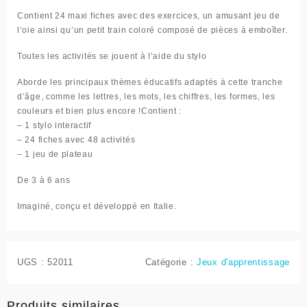
Contient 24 maxi fiches avec des exercices, un amusant jeu de
l’oie ainsi qu’un petit train coloré composé de pièces à emboîter.
Toutes les activités se jouent à l’aide du stylo
Aborde les principaux thèmes éducatifs adaptés à cette tranche
d’âge, comme les lettres, les mots, les chiffres, les formes, les
couleurs et bien plus encore !Contient :
– 1 stylo interactif
– 24 fiches avec 48 activités
– 1 jeu de plateau
De 3 à 6 ans
Imaginé, conçu et développé en Italie.
UGS :
52011
Catégorie :
Jeux d'apprentissage
Produits similaires