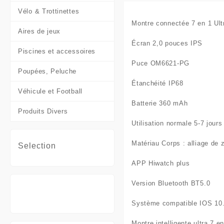
Vélo & Trottinettes
Montre connectée 7 en 1 Ult
Aires de jeux
Écran 2,0 pouces IPS
Piscines et accessoires
Puce OM6621-PG
Poupées, Peluche
Étanchéité IP68
Véhicule et Football
Batterie 360 ​​mAh
Produits Divers
Utilisation normale 5-7 jours
Matériau Corps : alliage de 
Selection
APP Hiwatch plus
Version Bluetooth BT5.0
Système compatible IOS 10.0
Montre intelligente ultra 7 