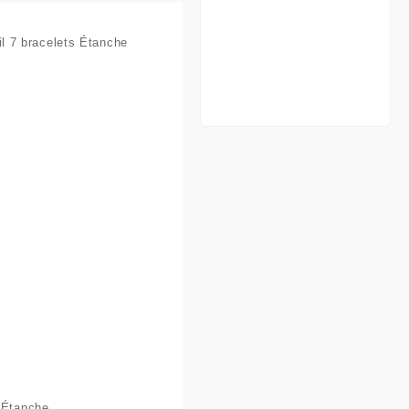
l 7 bracelets Étanche
s Étanche