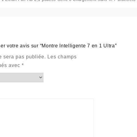
er votre avis sur “Montre Intelligente 7 en 1 Ultra”
e sera pas publiée.
Les champs
qués avec
*