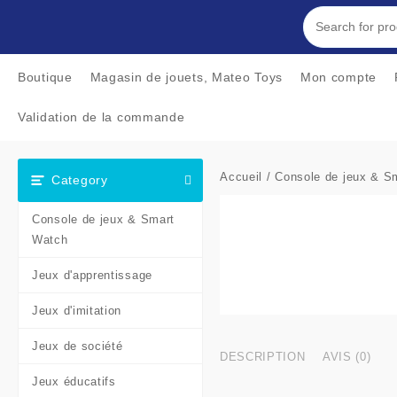
Skip
to
content
Boutique
Magasin de jouets, Mateo Toys
Mon compte
Validation de la commande
Accueil
/
Console de jeux & S
Category
Console de jeux & Smart
Watch
Jeux d'apprentissage
Jeux d'imitation
Jeux de société
DESCRIPTION
AVIS (0)
Jeux éducatifs