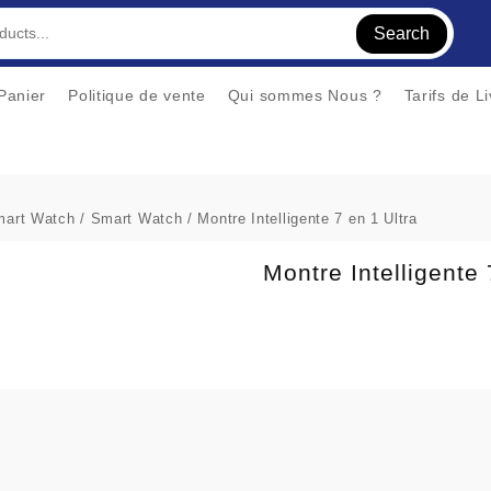
Search
Panier
Politique de vente
Qui sommes Nous ?
Tarifs de L
mart Watch
/
Smart Watch
/ Montre Intelligente 7 en 1 Ultra
Montre Intelligente 