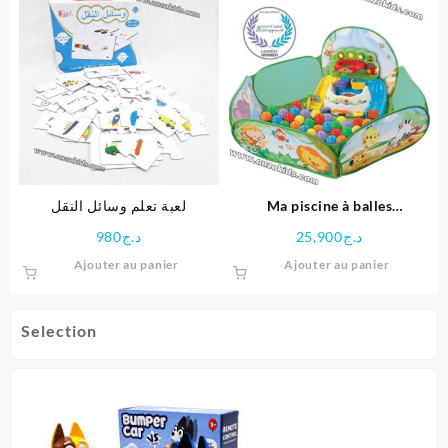
لعبة تعلم وسائل النقل
Ma piscine à balles
interactive Vtech
980
د.ج
25,900
د.ج
Ajouter au panier
Ajouter au panier
Selection