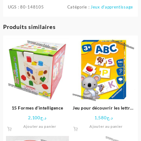
UGS :
80-148105
Catégorie :
Jeux d'apprentissage
Produits similaires
15 Formes d’intelligence
Jeu pour découvrir les lettres
de l’alphabet ABC
2,100
د.ج
1,580
د.ج
Ajouter au panier
Ajouter au panier