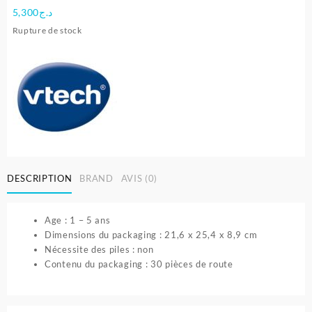
5,300
د.ج
Rupture de stock
DESCRIPTION
BRAND
AVIS (0)
Age : 1 – 5 ans
Dimensions du packaging : 21,6 x 25,4 x 8,9 cm
Nécessite des piles : non
Contenu du packaging : 30 pièces de route