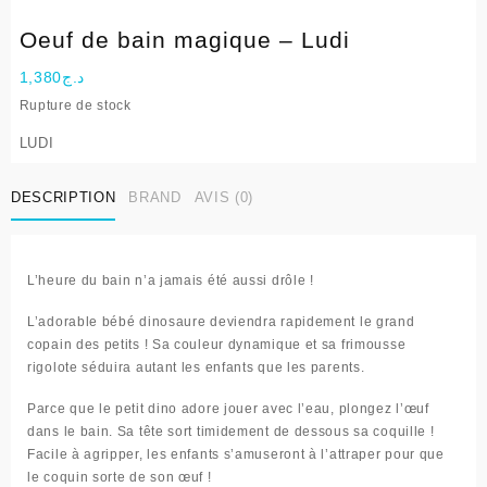
Oeuf de bain magique – Ludi
1,380
د.ج
Rupture de stock
LUDI
DESCRIPTION
BRAND
AVIS (0)
L’heure du bain n’a jamais été aussi drôle !
L’adorable bébé dinosaure deviendra rapidement le grand
copain des petits ! Sa couleur dynamique et sa frimousse
rigolote séduira autant les enfants que les parents.
Parce que le petit dino adore jouer avec l’eau, plongez l’œuf
dans le bain. Sa tête sort timidement de dessous sa coquille !
Facile à agripper, les enfants s’amuseront à l’attraper pour que
le coquin sorte de son œuf !