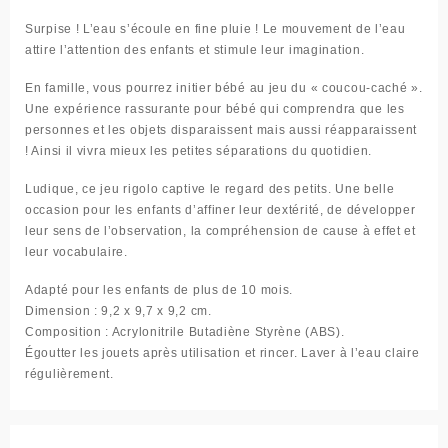
Surpise ! L’eau s’écoule en fine pluie ! Le mouvement de l’eau
attire l’attention des enfants et stimule leur imagination.
En famille, vous pourrez initier bébé au jeu du « coucou-caché ».
Une expérience rassurante pour bébé qui comprendra que les
personnes et les objets disparaissent mais aussi réapparaissent
! Ainsi il vivra mieux les petites séparations du quotidien.
Ludique, ce jeu rigolo captive le regard des petits. Une belle
occasion pour les enfants d’affiner leur dextérité, de développer
leur sens de l’observation, la compréhension de cause à effet et
leur vocabulaire.
Adapté pour les enfants de plus de 10 mois.
Dimension : 9,2 x 9,7 x 9,2 cm.
Composition : Acrylonitrile Butadiène Styrène (ABS).
Égoutter les jouets après utilisation et rincer. Laver à l’eau claire
régulièrement.