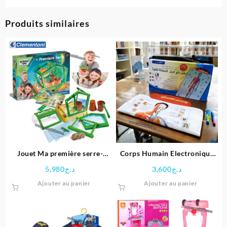
Produits similaires
Jouet Ma première serre-
Corps Humain Electronique
clementoni
Interactif pour enfant
5,980
د.ج
3,600
د.ج
Ajouter au panier
Ajouter au panier