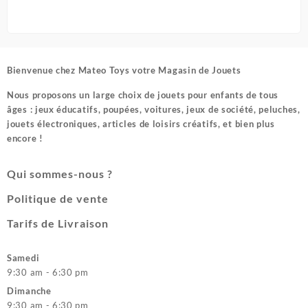
Bienvenue chez
Mateo Toys votre Magasin de Jouets
Nous proposons un large choix de jouets pour enfants de tous
âges : jeux éducatifs, poupées, voitures, jeux de société, peluches,
jouets électroniques, articles de loisirs créatifs, et bien plus
encore !
Qui sommes-nous ?
Politique de vente
Tarifs de Livraison
Samedi
9:30 am - 6:30 pm
Dimanche
9:30 am - 6:30 pm