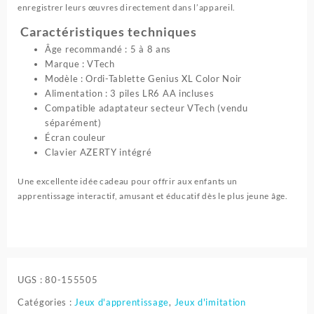
enregistrer leurs œuvres directement dans l’appareil.
Caractéristiques techniques
Âge recommandé : 5 à 8 ans
Marque : VTech
Modèle : Ordi-Tablette Genius XL Color Noir
Alimentation : 3 piles LR6 AA incluses
Compatible adaptateur secteur VTech (vendu
séparément)
Écran couleur
Clavier AZERTY intégré
Une excellente idée cadeau pour offrir aux enfants un
apprentissage interactif, amusant et éducatif dès le plus jeune âge.
UGS :
80-155505
Catégories :
Jeux d'apprentissage
,
Jeux d'imitation