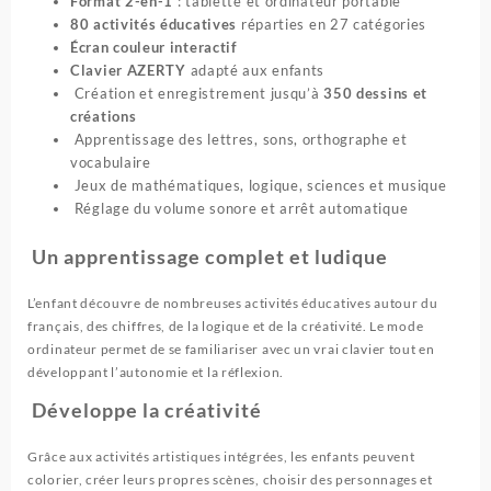
Format 2-en-1
: tablette et ordinateur portable
80 activités éducatives
réparties en 27 catégories
Écran couleur interactif
Clavier AZERTY
adapté aux enfants
Création et enregistrement jusqu’à
350 dessins et
créations
Apprentissage des lettres, sons, orthographe et
vocabulaire
Jeux de mathématiques, logique, sciences et musique
Réglage du volume sonore et arrêt automatique
Un apprentissage complet et ludique
L’enfant découvre de nombreuses activités éducatives autour du
français, des chiffres, de la logique et de la créativité. Le mode
ordinateur permet de se familiariser avec un vrai clavier tout en
développant l’autonomie et la réflexion.
Développe la créativité
Grâce aux activités artistiques intégrées, les enfants peuvent
colorier, créer leurs propres scènes, choisir des personnages et