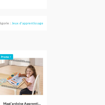
égorie :
Jeux d'apprentissage
Promo !
Magi’ardoise Apprenti