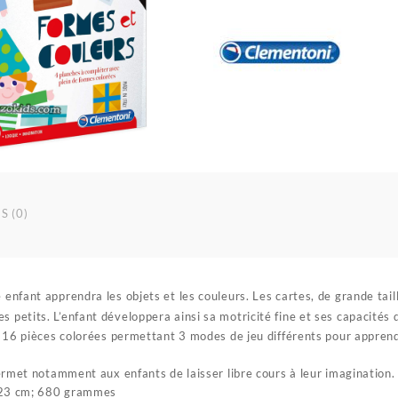
S (0)
 enfant apprendra les objets et les couleurs. Les cartes, de grande taill
s petits. L’enfant développera ainsi sa motricité fine et ses capacités 
 16 pièces colorées permettant 3 modes de jeu différents pour apprend
ermet notamment aux enfants de laisser libre cours à leur imagination.
 23 cm; 680 grammes