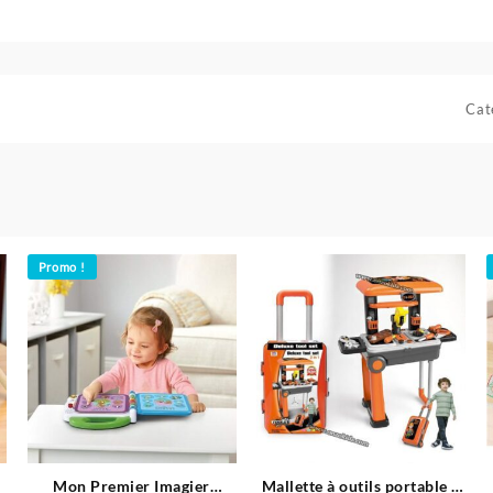
Cat
Promo !
Mon Premier Imagier
Mallette à outils portable 2