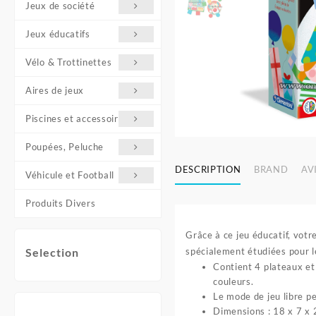
Jeux de société
Jeux éducatifs
Vélo & Trottinettes
Aires de jeux
Piscines et accessoires
Poupées, Peluche
DESCRIPTION
BRAND
AVI
Véhicule et Football
Produits Divers
Grâce à ce jeu éducatif, votre
spécialement étudiées pour le
Selection
Contient 4 plateaux et
couleurs.
Le mode de jeu libre p
Dimensions : 18 x 7 x