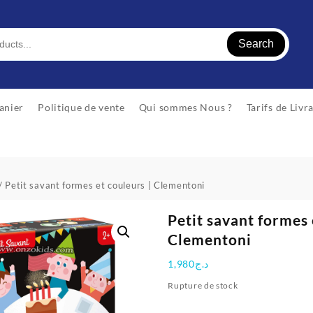
Search
anier
Politique de vente
Qui sommes Nous ?
Tarifs de Livr
/ Petit savant formes et couleurs | Clementoni
Petit savant formes 
Clementoni
1,980
د.ج
Rupture de stock