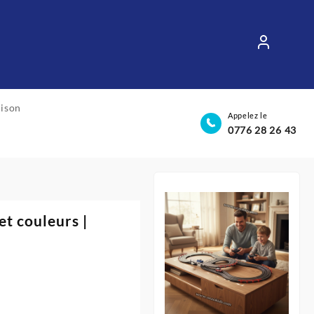
aison
Appelez le
0776 28 26 43
et couleurs |