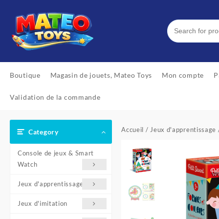
Skip
to
content
Boutique
Magasin de jouets, Mateo Toys
Mon compte
P
Validation de la commande
Accueil
/
Jeux d'apprentissage
Category
Console de jeux & Smart
Watch
Jeux d'apprentissage
Jeux d'imitation