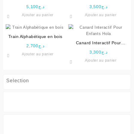
– Buki
intelligent avec musique
5,100
د.ج
3,500
د.ج
Ajouter au panier
Ajouter au panier
Train Alphabétique en bois
Canard Interactif Pour
2,700
د.ج
Enfants Hola
3,300
د.ج
Ajouter au panier
Ajouter au panier
Selection