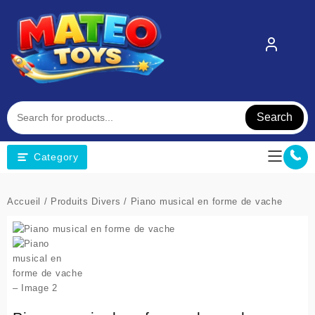
Skip
to
content
Search
Category
Accueil
/
Produits Divers
/ Piano musical en forme de vache