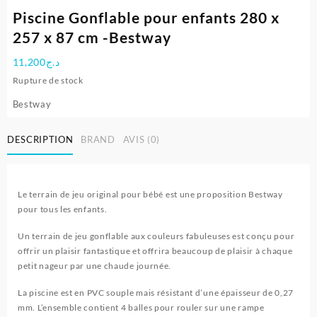
Piscine Gonflable pour enfants 280 x
257 x 87 cm -Bestway
11,200
د.ج
Rupture de stock
Bestway
DESCRIPTION
BRAND
AVIS (0)
Le terrain de jeu original pour bébé est une proposition Bestway
pour tous les enfants.
Un terrain de jeu gonflable aux couleurs fabuleuses est conçu pour
offrir un plaisir fantastique et offrira beaucoup de plaisir à chaque
petit nageur par une chaude journée.
La piscine est en PVC souple mais résistant d’une épaisseur de 0,27
mm. L’ensemble contient 4 balles pour rouler sur une rampe