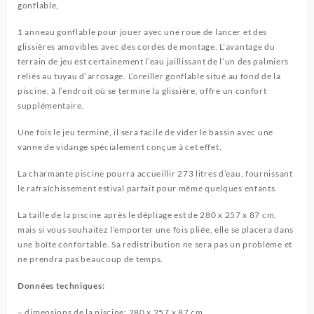
gonflable,
1 anneau gonflable pour jouer avec une roue de lancer et des
glissières amovibles avec des cordes de montage. L’avantage du
terrain de jeu est certainement l’eau jaillissant de l’un des palmiers
reliés au tuyau d’arrosage. L’oreiller gonflable situé au fond de la
piscine, à l’endroit où se termine la glissière, offre un confort
supplémentaire.
Une fois le jeu terminé, il sera facile de vider le bassin avec une
vanne de vidange spécialement conçue à cet effet.
La charmante piscine pourra accueillir 273 litres d’eau, fournissant
le rafraîchissement estival parfait pour même quelques enfants.
La taille de la piscine après le dépliage est de 280 x 257 x 87 cm,
mais si vous souhaitez l’emporter une fois pliée, elle se placera dans
une boîte confortable. Sa redistribution ne sera pas un problème et
ne prendra pas beaucoup de temps.
Données techniques:
– dimensions de la piscine: 280 x 257 x 87 cm