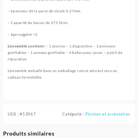
– épaisseur de la paroi de vinyle 0.27mm
– Capacité du bassin de 273 litres
– âge suggéré +2
L’ensemble contient:
– 1 piscine – 1 diapositive – 3 poissons
gonflables – 1 anneau gonflable – 4 balles pour jouer – patch de
réparation
L’ensemble emballé dans un emballage coloré attirant sera un
cadeau formidable.
UGS :
#53067
Catégorie :
Piscines et accessoires
Produits similaires