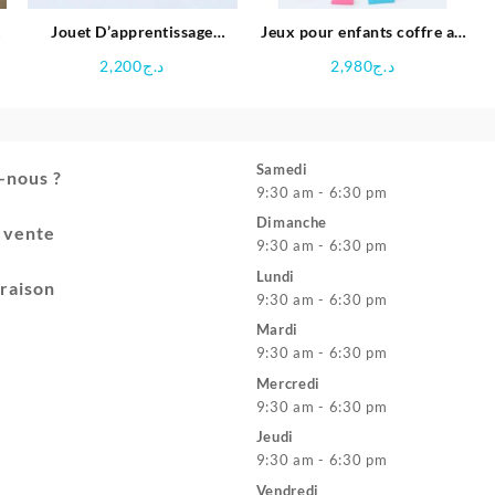
Jouet D’apprentissage
Jeux pour enfants coffre au
Perles arc-en-ciel en Bois
trésor en bois
2,200
د.ج
2,980
د.ج
Samedi
-nous ?
9:30 am - 6:30 pm
Dimanche
e vente
9:30 am - 6:30 pm
Lundi
vraison
9:30 am - 6:30 pm
Mardi
9:30 am - 6:30 pm
Mercredi
9:30 am - 6:30 pm
Jeudi
9:30 am - 6:30 pm
Vendredi