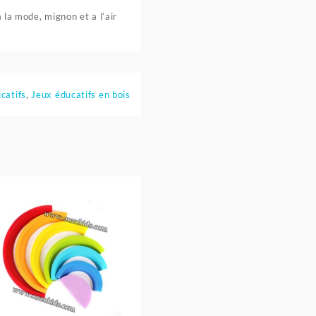
à la mode, mignon et a l’air
catifs
,
Jeux éducatifs en bois