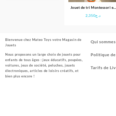
Jouet de tri Montessori en
bois éducative
2,350
د.ج
Bienvenue chez
Mateo Toys votre Magasin de
Qui sommes
Jouets
Politique d
Nous proposons un large choix de jouets pour
enfants de tous âges : jeux éducatifs, poupées,
voitures, jeux de société, peluches, jouets
Tarifs de Li
électroniques, articles de loisirs créatifs, et
bien plus encore !