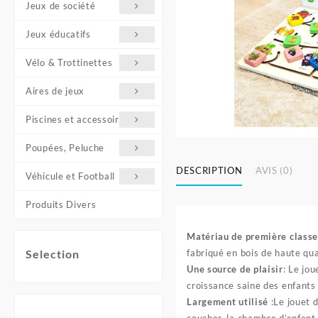
Jeux de société
Jeux éducatifs
Vélo & Trottinettes
Aires de jeux
Piscines et accessoires
Poupées, Peluche
DESCRIPTION
AVIS (0)
Véhicule et Football
Produits Divers
Matériau de première class
fabriqué en bois de haute qual
Selection
Une source de plaisir
: Le jo
croissance saine des enfants 
Largement utilisé
:Le jouet 
coucher, la chambre d’enfant, 