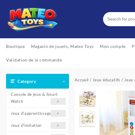
Skip
to
content
Boutique
Magasin de jouets, Mateo Toys
Mon compte
P
Validation de la commande
Accueil
/
Jeux éducatifs
/
Jeux 
Category
Console de jeux & Smart
Watch
Jeux d'apprentissage
Jeux d'imitation