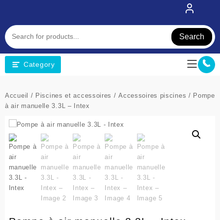
Skip
to
content
Search
Category
Accueil
/
Piscines et accessoires
/
Accessoires piscines
/ Pompe
à air manuelle 3.3L – Intex