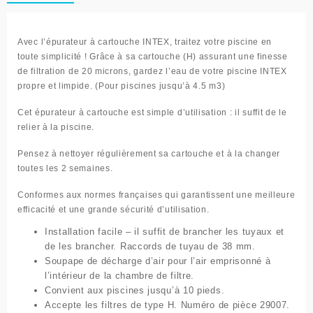
pour
piscine
C330
Avec l’épurateur à cartouche INTEX, traitez votre piscine en
-
toute simplicité ! Grâce à sa cartouche (H) assurant une finesse
Intex
de filtration de 20 microns, gardez l’eau de votre piscine INTEX
propre et limpide. (Pour piscines jusqu’à 4.5 m3)
Cet épurateur à cartouche est simple d’utilisation : il suffit de le
relier à la piscine.
Pensez à nettoyer régulièrement sa cartouche et à la changer
toutes les 2 semaines.
Conformes aux normes françaises qui garantissent une meilleure
efficacité et une grande sécurité d’utilisation.
Installation facile – il suffit de brancher les tuyaux et
de les brancher. Raccords de tuyau de 38 mm.
Soupape de décharge d’air pour l’air emprisonné à
l’intérieur de la chambre de filtre.
Convient aux piscines jusqu’à 10 pieds.
Accepte les filtres de type H. Numéro de pièce 29007.