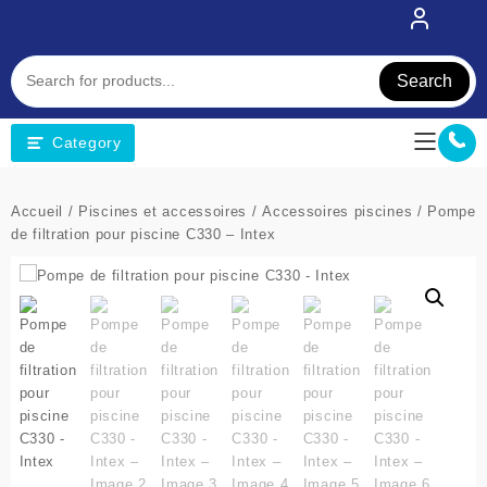
Skip
to
content
Search
Category
Accueil
/
Piscines et accessoires
/
Accessoires piscines
/ Pompe
de filtration pour piscine C330 – Intex