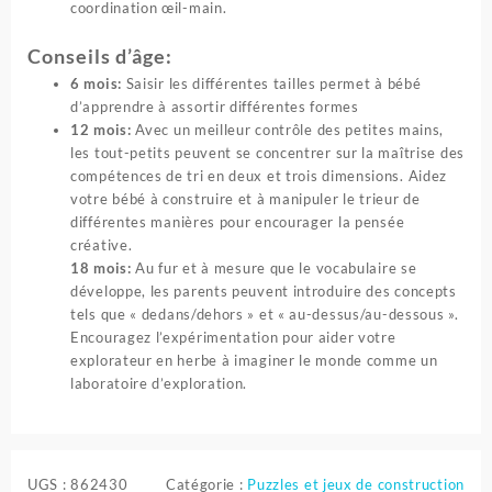
coordination œil-main.
Conseils d’âge:
6 mois:
Saisir les différentes tailles permet à bébé
d’apprendre à assortir différentes formes
12 mois:
Avec un meilleur contrôle des petites mains,
les tout-petits peuvent se concentrer sur la maîtrise des
compétences de tri en deux et trois dimensions. Aidez
votre bébé à construire et à manipuler le trieur de
différentes manières pour encourager la pensée
créative.
18 mois:
Au fur et à mesure que le vocabulaire se
développe, les parents peuvent introduire des concepts
tels que « dedans/dehors » et « au-dessus/au-dessous ».
Encouragez l’expérimentation pour aider votre
explorateur en herbe à imaginer le monde comme un
laboratoire d’exploration.
UGS :
862430
Catégorie :
Puzzles et jeux de construction