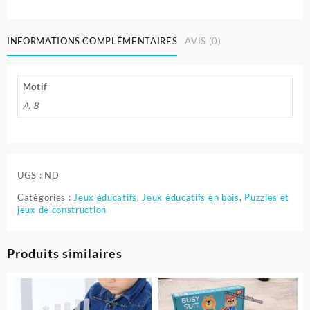
INFORMATIONS COMPLÉMENTAIRES
AVIS (0)
Motif
A, B
UGS :
ND
Catégories :
Jeux éducatifs
,
Jeux éducatifs en bois
,
Puzzles et
jeux de construction
Produits similaires